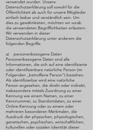
verwendet wurden. Unsere
Datenschutzerklärung soll sowohl für die
Öffentlichkeit als auch für unsere Mitglieder
einfach lesbar und verständlich sein. Um
dies zu gewährleisten, möchten wir vorab
die verwendeten Begrifflichkeiten erläutern.
Wir verwenden in dieser
Datenschutzerklärung unter anderem die
folgenden Begriffe:
a) personenbezogene Daten
Personenbezogene Daten sind alle
Informationen, die sich auf eine identifizierte
oder identifizierbare natürliche Person (im
Folgenden „betroffene Person“) beziehen.
Als identifizierbar wird eine natürliche
Person angesehen, die direkt oder indirekt,
insbesondere mittels Zuordnung zu einer
Kennung wie einem Namen, zu einer
Kennnummer, zu Standortdaten, zu einer
Online-Kennung oder zu einem oder
mehreren besonderen Merkmalen, die
Ausdruck der physischen, physiologischen,
genetischen, psychischen, wirtschaftlichen,
kulturellen oder sozialen Identität dieser