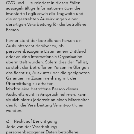
GVO und — zumindest in diesen Fällen —
aussagekräftige Informationen über die
involvierte Logik sowie die Tragweite und
die angestrebten Auswirkungen einer
derartigen Verarbeitung für die betroffene
Person
Ferner steht der betroffenen Person ein
Auskunftsrecht darüber zu, ob
personenbezogene Daten an ein Drittland
oder an eine internationale Organisation
übermittelt wurden. Sofern dies der Fall ist,
so steht der betroffenen Person im Übrigen
das Recht zu, Auskunft über die geeigneten
Garantien im Zusammenhang mit der
Übermittlung zu erhalten.
Möchte eine betroffene Person dieses
Auskunftsrecht in Anspruch nehmen, kann
sie sich hierzu jederzeit an einen Mitarbeiter
des für die Verarbeitung Verantwortlichen
wenden.
c) Recht auf Berichtigung
Jede von der Verarbeitung
personenbezogener Daten betroffene