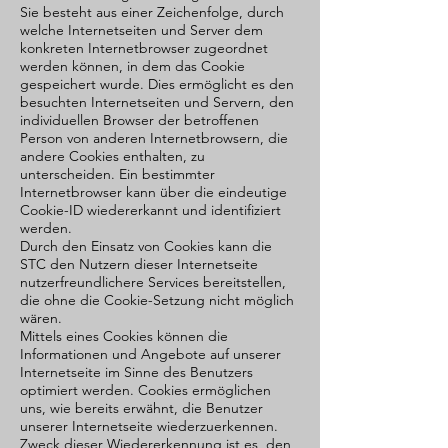
Sie besteht aus einer Zeichenfolge, durch
welche Internetseiten und Server dem
konkreten Internetbrowser zugeordnet
werden können, in dem das Cookie
gespeichert wurde. Dies ermöglicht es den
besuchten Internetseiten und Servern, den
individuellen Browser der betroffenen
Person von anderen Internetbrowsern, die
andere Cookies enthalten, zu
unterscheiden. Ein bestimmter
Internetbrowser kann über die eindeutige
Cookie-ID wiedererkannt und identifiziert
werden.
Durch den Einsatz von Cookies kann die
STC den Nutzern dieser Internetseite
nutzerfreundlichere Services bereitstellen,
die ohne die Cookie-Setzung nicht möglich
wären.
Mittels eines Cookies können die
Informationen und Angebote auf unserer
Internetseite im Sinne des Benutzers
optimiert werden. Cookies ermöglichen
uns, wie bereits erwähnt, die Benutzer
unserer Internetseite wiederzuerkennen.
Zweck dieser Wiedererkennung ist es, den