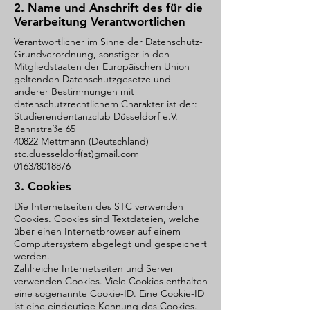
2. Name und Anschrift des für die
Verarbeitung Verantwortlichen
Verantwortlicher im Sinne der Datenschutz-
Grundverordnung, sonstiger in den
Mitgliedstaaten der Europäischen Union
geltenden Datenschutzgesetze und
anderer Bestimmungen mit
datenschutzrechtlichem Charakter ist der:
Studierendentanzclub Düsseldorf e.V.
Bahnstraße 65
40822 Mettmann (Deutschland
)
stc.duesseldorf(at)gmail.com
0163/8018876
3. Cookies
Die Internetseiten des STC verwenden
Cookies. Cookies sind Textdateien, welche
über einen Internetbrowser auf einem
Computersystem abgelegt und gespeichert
werden.
Zahlreiche Internetseiten und Server
verwenden Cookies. Viele Cookies enthalten
eine sogenannte Cookie-ID. Eine Cookie-ID
ist eine eindeutige Kennung des Cookies.