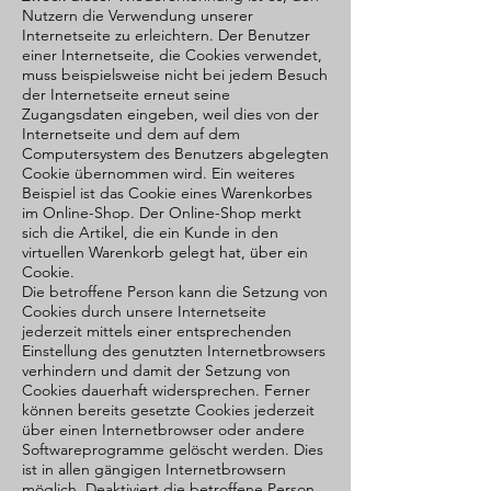
Nutzern die Verwendung unserer
Internetseite zu erleichtern. Der Benutzer
einer Internetseite, die Cookies verwendet,
muss beispielsweise nicht bei jedem Besuch
der Internetseite erneut seine
Zugangsdaten eingeben, weil dies von der
Internetseite und dem auf dem
Computersystem des Benutzers abgelegten
Cookie übernommen wird. Ein weiteres
Beispiel ist das Cookie eines Warenkorbes
im Online-Shop. Der Online-Shop merkt
sich die Artikel, die ein Kunde in den
virtuellen Warenkorb gelegt hat, über ein
Cookie.
Die betroffene Person kann die Setzung von
Cookies durch unsere Internetseite
jederzeit mittels einer entsprechenden
Einstellung des genutzten Internetbrowsers
verhindern und damit der Setzung von
Cookies dauerhaft widersprechen. Ferner
können bereits gesetzte Cookies jederzeit
über einen Internetbrowser oder andere
Softwareprogramme gelöscht werden. Dies
ist in allen gängigen Internetbrowsern
möglich. Deaktiviert die betroffene Person