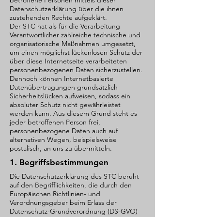
betroffene Personen mittels dieser
Datenschutzerklärung über die ihnen
zustehenden Rechte aufgeklärt.
Der STC hat als für die Verarbeitung
Verantwortlicher zahlreiche technische und
organisatorische Maßnahmen umgesetzt,
um einen möglichst lückenlosen Schutz der
über diese Internetseite verarbeiteten
personenbezogenen Daten sicherzustellen.
Dennoch können Internetbasierte
Datenübertragungen grundsätzlich
Sicherheitslücken aufweisen, sodass ein
absoluter Schutz nicht gewährleistet
werden kann. Aus diesem Grund steht es
jeder betroffenen Person frei,
personenbezogene Daten auch auf
alternativen Wegen, beispielsweise
postalisch, an uns zu übermitteln.
1. Begriffsbestimmungen
Die Datenschutzerklärung des STC beruht
auf den Begrifflichkeiten, die durch den
Europäischen Richtlinien- und
Verordnungsgeber beim Erlass der
Datenschutz-Grundverordnung (DS-GVO)