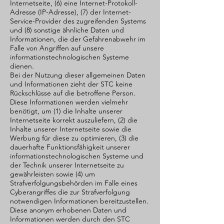
Internetseite, (6) eine Internet-Protokoll-
Adresse (IP-Adresse), (7) der Internet-
Service-Provider des zugreifenden Systems
und (8) sonstige ähnliche Daten und
Informationen, die der Gefahrenabwehr im
Falle von Angriffen auf unsere
informationstechnologischen Systeme
dienen.
Bei der Nutzung dieser allgemeinen Daten
und Informationen zieht der STC keine
Rückschlüsse auf die betroffene Person.
Diese Informationen werden vielmehr
benötigt, um (1) die Inhalte unserer
Internetseite korrekt auszuliefern, (2) die
Inhalte unserer Internetseite sowie die
Werbung für diese zu optimieren, (3) die
dauerhafte Funktionsfähigkeit unserer
informationstechnologischen Systeme und
der Technik unserer Internetseite zu
gewährleisten sowie (4) um
Strafverfolgungsbehörden im Falle eines
Cyberangriffes die zur Strafverfolgung
notwendigen Informationen bereitzustellen.
Diese anonym erhobenen Daten und
Informationen werden durch den STC