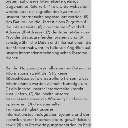
System auf unsere Internetseite gelangt
(sogenannte Referrer), (4) die Unterwebseiten,
welche über ein zugreifendes System auf
unserer Internetseite angesteuert werden, (5)
das Datum und die Uhrzeit eines Zugriffs auf
die Internetseite, (6) eine Internet-Protokoll-
Adresse (IP-Adresse), (7) der Internet-Service-
Provider des zugreifenden Systems und (8)
sonstige ähnliche Daten und Informationen, die
der Gefahrenabwehr im Falle von Angriffen auf
unsere informationstechnologischen Systeme
dienen.
Bei der Nutzung dieser allgemeinen Daten und
Informationen zieht der STC keine
Rückschlüsse auf die betroffene Person. Diese
Informationen werden vielmehr benötigt, um
(1) die Inhalte unserer Internetseite korrekt
auszuliefern, (2) die Inhalte unserer
Internetseite sowie die Werbung für diese zu
optimieren, (3) die dauerhafte
Funktionsfähigkeit unserer
informationstechnologischen Systeme und der
Technik unserer Internetseite zu gewährleisten
sowie (4) um Strafverfolgungsbehörden im Falle