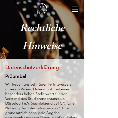
Rechtliche
Hinweise
Datenschutzerklärung
Präambel
Wir freuen uns sehr über Ihr Interesse an
unserem Verein. Datenschutz hat einen
besonders hohen Stellenwert für den
Vorstand des Studierendentanzclub
Düsseldorf e.V. (nachfolgend „STC“). Eine
Nutzung der Internetseiten des STC ist
grundsätzlich ohne jede Angabe
personenbezogener Daten möglich. Sofern