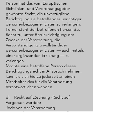
Person hat das vom Europäischen
Richtlinien- und Verordnungsgeber
gewährte Recht, die unverzügliche
Berichtigung sie betreffender unrichtiger
personenbezogener Daten zu verlangen.
Ferner steht der betroffenen Person das
Recht zu, unter Berücksichtigung der
Zwecke der Verarbeitung, die
Vervollständigung unvollständiger
personenbezogener Daten — auch mittels
einer ergänzenden Erklärung — zu
verlangen.
Möchte eine betroffene Person dieses
Berichtigungsrecht in Anspruch nehmen,
kann sie sich hierzu jederzeit an einen
Mitarbeiter des für die Verarbeitung
Verantwortlichen wenden.
d) Recht auf Löschung (Recht auf
Vergessen werden)
Jede von der Verarbeitung
personenbezogener Daten betroffene
Person hat das vom Europäischen
Richtlinien- und Verordnungsgeber
gewährte Recht, von dem Verantwortlichen