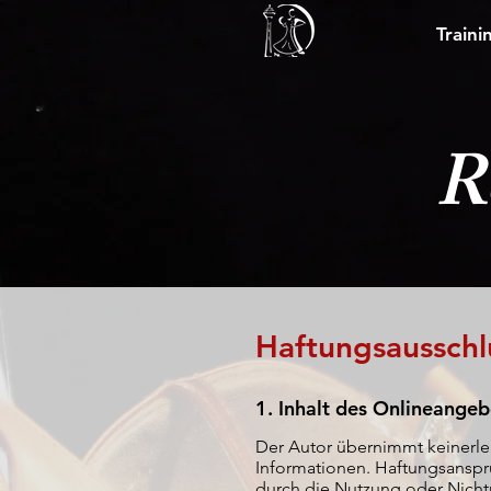
Traini
R
Haftungsausschl
1. Inhalt des Onlineangeb
Der Autor übernimmt keinerlei 
Informationen. Haftungsansprü
durch die Nutzung oder Nicht