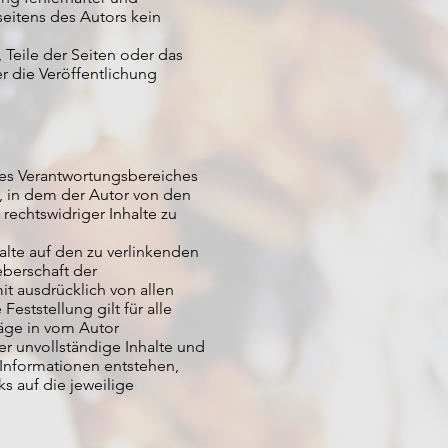
seitens des Autors kein
 Teile der Seiten oder das
 die Veröffentlichung
des Verantwortungsbereiches
n, in dem der Autor von den
rechtswidriger Inhalte zu
halte auf den zu verlinkenden
eberschaft der
mit ausdrücklich von allen
eststellung gilt für alle
äge in vom Autor
er unvollständige Inhalte und
Informationen entstehen,
ks auf die jeweilige