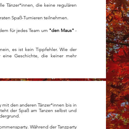
lle Tänzer*innen, die keine regulären
raten Spaß-Turnieren teilnehmen.
zudem für jedes Team um
"den Maus"
-
ein, es ist kein Tippfehler. Wie der
r eine Geschichte, die keiner mehr
y mit den anderen Tänzer*innen bis in
teht der Spaß am Tanzen selbst und
dergrund.
lkommensparty. Während der Tanzparty