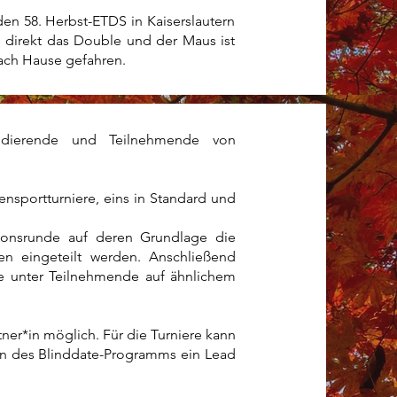
en 58. Herbst-ETDS in Kaiserslautern
 direkt das Double und der Maus ist
ach Hause gefahren.
udierende und Teilnehmende von
sportturniere, eins in Standard und
ationsrunde auf deren Grundlage die
sen eingeteilt werden. Anschließend
re unter Teilnehmende auf ähnlichem
ner*in möglich. Für die Turniere kann
en des Blinddate-Programms ein Lead