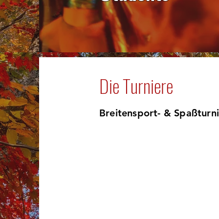
Die Turniere
Breitensport- & Spaßturn