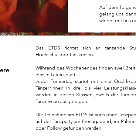
Auf dem folgend
gelang uns dann
wieder mit uns n
Das ETDS richtet sich an tanzende St
Hochschulsporttanzkursen.
Während des Wochenendes finden zwei Breiten
iere
eins in Latein, statt.
Jeder Turniertag startet mit einer Qualifik
Tänzer*innen in drei bis vier Leistungsklas
werden in diesen Klassen jeweils die Turnie
Tanzniveau ausgetragen.
Die Teilnahme am ETDS ist auch ohne Tanzpart
auf der Tanzparty am Freitagabend, im Rahm
oder Follow gefunden werden.