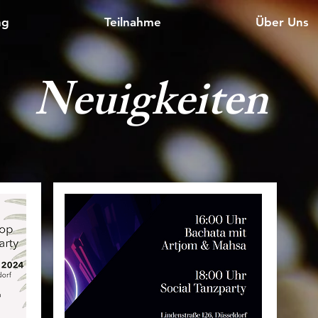
ng
Teilnahme
Über Uns
Neuigkeiten