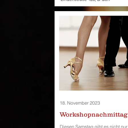
18. November 2023
Workshopnachmittag
Diesen Samstag gibt es nicht nur