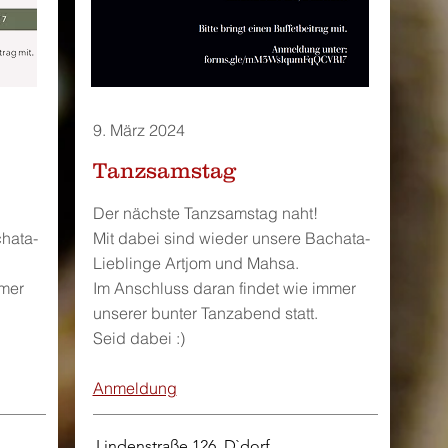
9. März 2024
Tanzsamstag
Der nächste Tanzsamstag naht!
chata-
Mit dabei sind wieder unsere Bachata-
Lieblinge Artjom und Mahsa.
mmer
Im Anschluss daran findet wie immer
unserer bunter Tanzabend statt.
Seid dabei :)
Anmeldung
Lindenstraße 126, D`dorf