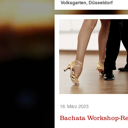
Volksgarten, Düsseldorf
18. März 2023
Bachata Workshop-Re