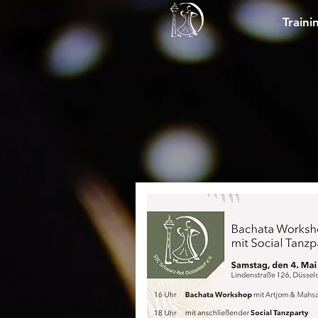
Traini