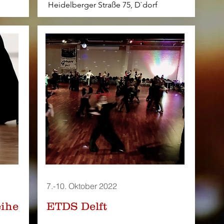
Heidelberger Straße 75, D`dorf
7.-10. Oktober 2022
ihe
ETDS Delft